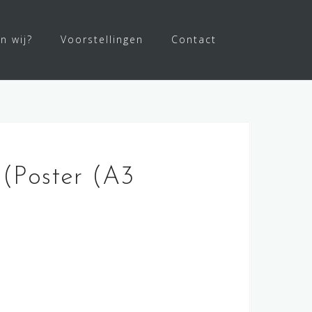
jn wij?
Voorstellingen
Contact
(Poster (A3