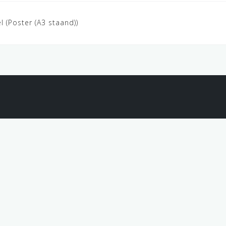
(Poster (A3 staand))