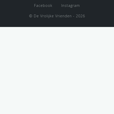
Facebook
Instagram
©
De Vrolijke Vrienden
- 2026